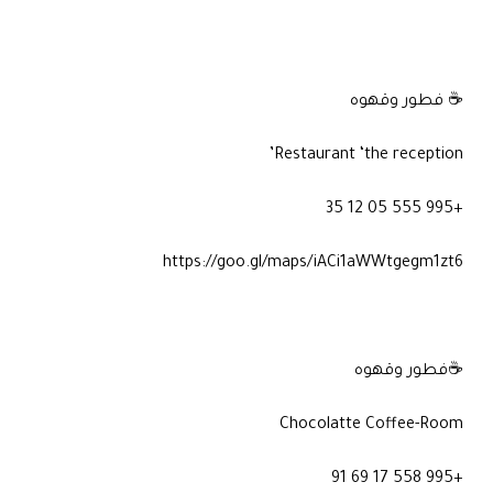
☕ فطور وقهوه
Restaurant ‘the reception’
+995 555 05 12 35
https://goo.gl/maps/iACi1aWWtgegm1zt6
☕فطور وقهوه
Chocolatte Coffee-Room
+995 558 17 69 91