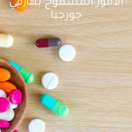
الأمور المسموح بها في
جورجيا