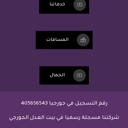
خدماتنا
المسافات
الجمال
رقم التسجيل في جورجيا 405656543
شركتنا مسجلة رسميا في بيت العدل الجورجي