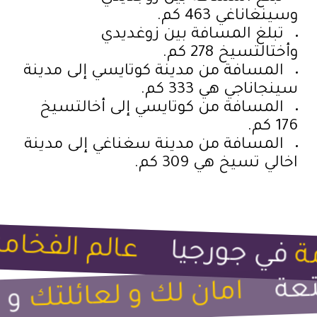
وسينغاناغي 463 كم.
تبلغ المسافة بين زوغديدي
وأختالتسيخ 278 كم.
المسافة من مدينة كوتايسي إلى مدينة
سينجاناجي هي 333 كم.
المسافة من كوتايسي إلى أخالتسيخ
176 كم.
المسافة من مدينة سغناغي إلى مدينة
اخالي تسيخ هي 309 كم.
عالم الفخامة
في جورجيا
ة
تعة
امان لك و لعائلتك
و 