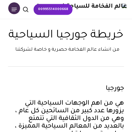
p
Menu
00995514000668
o
search
n
t
خريطة جورجيا السياحية
من انشاء عالم الفخامة حصرية و خاصة لشركتنا
جورجيا
هي من اهم الوجهات السياحية التي
يزورها عدد كبير من السائحين كل عام ،
وهي من الدول الثقافية التي تتمتع
بالعديد من المعالم السياحية المميزة ،