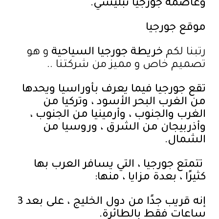
وعاصمة جورجيا تبليسي.
موقع جورجيا
رتبنا لكم
خريطة جورجيا السياحية
و هو
تصميم خاص و مميز من شركتنا ..
تقع جورجيا فيما يعرف بأوراسيا ويحدها
من الغرب البحر الأسود ، وتركيا من
الغرب والجنوب ، وأرمينيا من الجنوب ،
وأذربيجان من الشرق ، وروسيا من
الشمال.
تتمتع جورجيا ، التي يسافر العرب بها
كثيرًا ، بعدة مزايا ، منها:
إنه قريب جدًا من دول الخليج ، على بعد 3
ساعات فقط بالطائرة.