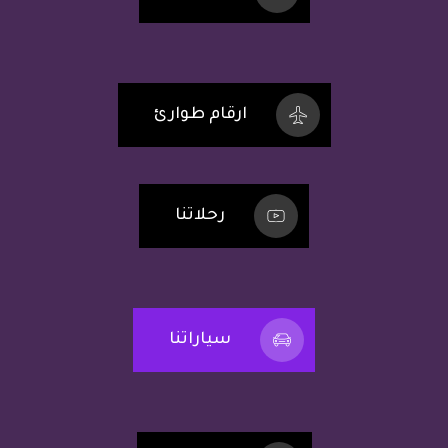
ارقام طوارئ
رحلاتنا
سياراتنا