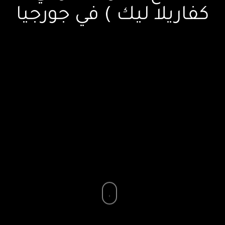
كفاريلا ليك ) في جورجيا