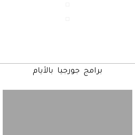
برامج
جورجيا
بالأيام
تصفح
خريطة
جورجيا
السياحية
أولا
–