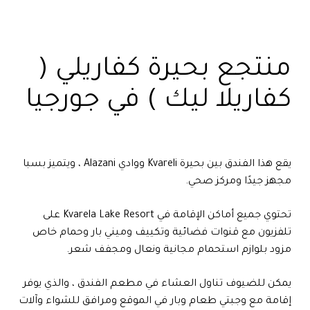
منتجع بحيرة كفاريلي (
كفاريلا ليك ) في جورجيا
يقع هذا الفندق بين بحيرة Kvareli ووادي Alazani ، ويتميز بسبا
مجهز جيدًا ومركز صحي.
تحتوي جميع أماكن الإقامة في Kvarela Lake Resort على
تلفزيون مع قنوات فضائية وتكييف وميني بار وحمام خاص
مزود بلوازم استحمام مجانية ونعال ومجفف شعر.
يمكن للضيوف تناول العشاء في مطعم الفندق ، والذي يوفر
إقامة مع وجبتي طعام وبار في الموقع ومرافق للشواء وآلات