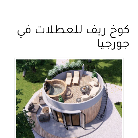
كوخ ريف للعطلات في
جورجيا