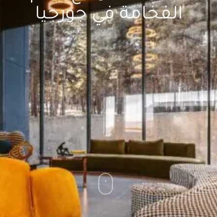
الفخامة في جورجيا