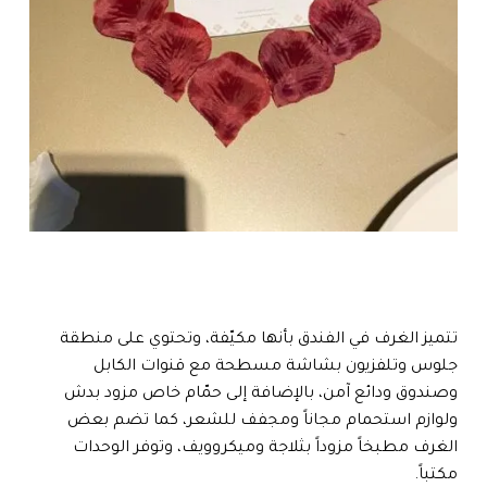
تتميز الغرف في الفندق بأنها مكيّفة، وتحتوي على منطقة
جلوس وتلفزيون بشاشة مسطحة مع قنوات الكابل
وصندوق ودائع آمن، بالإضافة إلى حمّام خاص مزود بدش
ولوازم استحمام مجاناً ومجفف للشعر، كما تضم بعض
الغرف مطبخاً مزوداً بثلاجة وميكروويف، وتوفر الوحدات
مكتباً.