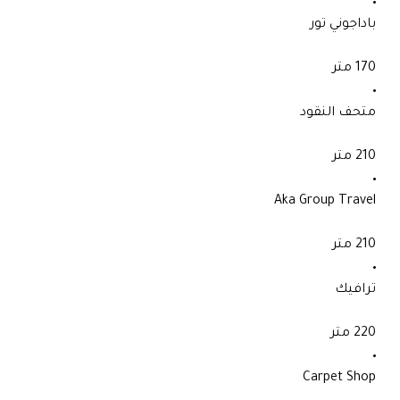
باداجوني تور
170 متر
متحف النقود
210 متر
Aka Group Travel
210 متر
ترافيك
220 متر
Carpet Shop