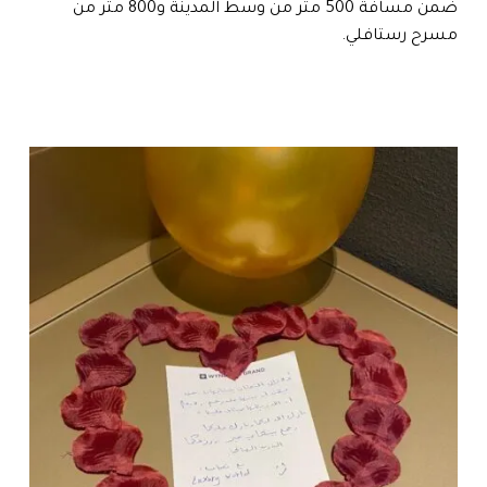
ضمن مسافة 500 متر من وسط المدينة و800 متر من
مسرح رستافلي.