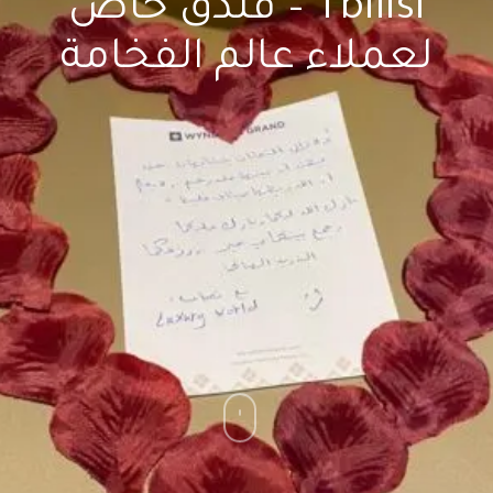
Tbilisi – فندق خاص
لعملاء عالم الفخامة