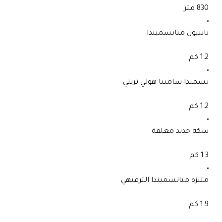
830 متر
بانثيون متاتسميندا
1.2 كم
تسمندا ساميبا هولي ترنتي
1.2 كم
سكة حديد معلقة
1.3 كم
متنزه متاتسميندا الترفيهي
1.9 كم