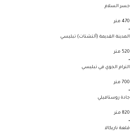
جسر السلام
470 متر
المدينة القديمة (ألتشتات) تبليسي
520 متر
الترام الجوي في تبليسي
700 متر
جادة روستافيلي
820 متر
قلعة ناريكالا