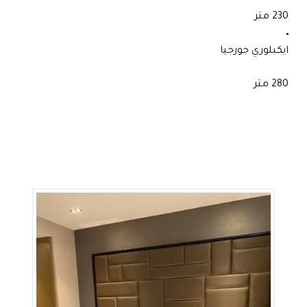
230 متر
ايكبلوري جورجيا
280 متر