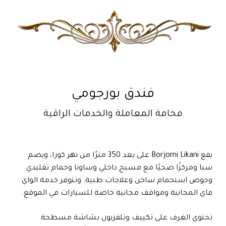
فندق بورجومي
فخامة المعاملة والخدمات الراقية
يقع Borjomi Likani على بعد 350 مترًا من نهر كورا، ويضم
سبا ومركزًا صحيًا مع مسبح داخلي وساونا وحمام تقليدي
وحوض استحمام ساخن وعلاجات طبية. وتتوفر خدمة الواي
فاي المجانية ومواقف مجانية خاصة للسيارات في الموقع.
تحتوي الغرف على تكييف وتلفزيون بشاشة مسطحة.