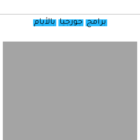
برامج
جورجيا
بالأيام
تصفح
خريطة
جورجيا
السياحية
أولا
–
قبل
ان
تقترح
برنامج
رحلات
بين
المدن