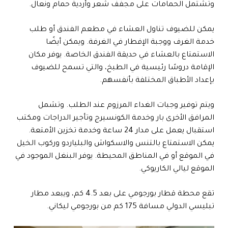
وتشتمل الحمامات على مجفف شعر وأردية حمام ونعال.
يمكن للضيوف تناول العشاء في مطعم الفندق أو طلب
خدمة الغرف ووجبة الإفطار في الغرفة. ويمكن أيضًا
الاستمتاع بالعشاء في حديقة الفندق الخاصة. يوفر مكان
الإقامة دروسًا رئيسية في الطبخ، والتي تسمح للضيوف
بإعداد الأطباق المختلفة بأنفسهم.
ويتم توفير وجبات الغداء المرزوم عند الطلب. وتشمل
المرافق الأخرى بار وخدمة الكونسيرج وتأجير الدراجات ومكتب
استقبال يعمل على مدار 24 ساعة وخدمة تخزين الأمتعة.
يمكن الاستمتاع بالتنس والاسكواش والبلياردو وركوب الخيل
في الموقع أو في المناطق المحيطة. يوفر البنغل الموجود في
الموقع ليالي الكاريوكي.
تقع محطة قطار بورجومي على بعد 4.5 كم، ويبعد مطار
تبليسي الدولي مسافة 175 كم من بورجومي ليكاني.