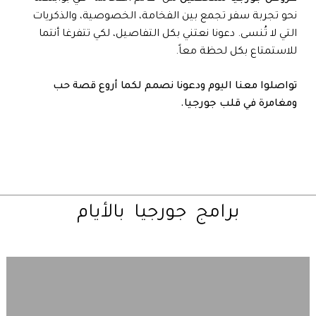
نحو تجربة سفر تجمع بين الفخامة، الخصوصية، والذكريات
التي لا تُنسى. دعونا نعتني بكل التفاصيل، لكي تتفرغا أنتما
للاستمتاع بكل لحظة معاً.
تواصلوا معنا اليوم ودعونا نصمم لكما أروع قصة حب
ومغامرة في قلب جورجيا.
برامج
جورجيا
بالأيام
تصفح
خريطة
جورجيا