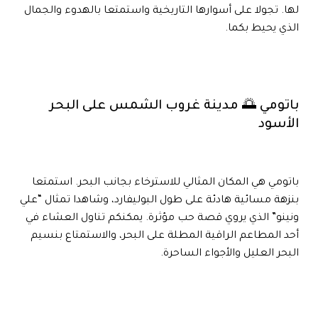
لها. تجولا على أسوارها التاريخية واستمتعا بالهدوء والجمال
الذي يحيط بكما.
باتومي 🌅 مدينة غروب الشمس على البحر
الأسود
باتومي هي المكان المثالي للاسترخاء بجانب البحر. استمتعا
بنزهة مسائية هادئة على طول البوليفارد، وشاهدا تمثال “علي
ونينو” الذي يروي قصة حب مؤثرة. يمكنكم تناول العشاء في
أحد المطاعم الراقية المطلة على البحر، والاستمتاع بنسيم
البحر العليل والأجواء الساحرة.