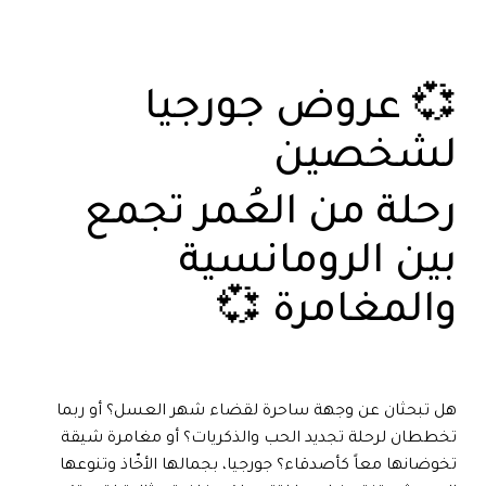
💞 عروض جورجيا
لشخصين
رحلة من العُمر تجمع
بين الرومانسية
والمغامرة 💞
هل تبحثان عن وجهة ساحرة لقضاء شهر العسل؟ أو ربما
تخططان لرحلة تجديد الحب والذكريات؟ أو مغامرة شيقة
تخوضانها معاً كأصدقاء؟ جورجيا، بجمالها الأخّاذ وتنوعها