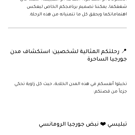
شغفكما، يمكننا تصميم برنامجكم الخاص ليعكس
اهتماماتكما ويحقق كل ما تتمنيانه من هذه الرحلة.
📍 رحلتكم المثالية لشخصين: استكشاف مدن
جورجيا الساحرة
تخيلوا أنفسكم في هذه المدن الخلابة، حيث كل زاوية تحكي
جزءاً من قصتكم:
تبليسي ❤️ نبض جورجيا الرومانسي