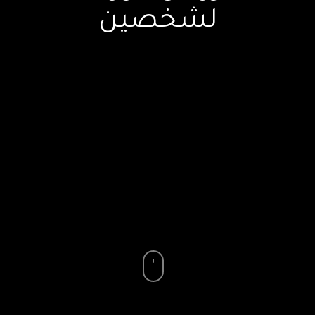
لشخصين