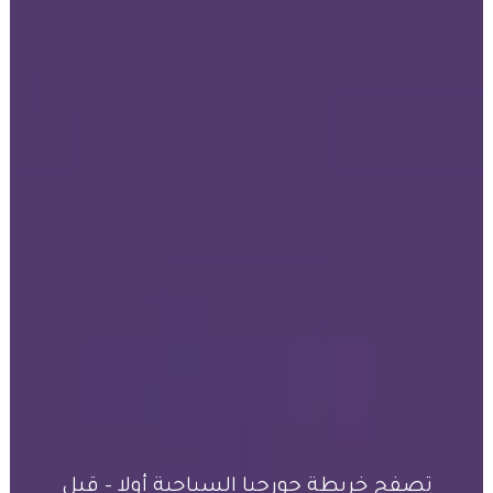
تصفح خريطة جورجيا السياحية أولا – قبل