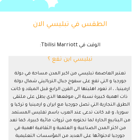
الطقس في تبليسي الان
تبلّيسي الطقس
الوقت في Tbilisi Marriott:
تبليسي
اين تقع ؟
تعتبر العاصمة تبليسي من اكبر المدن مساحة في دولة
جورجيا و التي تقع على سفوح جبال الترياليتي شمال دولة
ارمينيا، ، اذ تعود اهليتها الى القرن الرابع قبل الميلاد و كانت
ذات اهمية كبيرة نسبة الى موقعها الذي يطل على ملتقى
الطرق التجارية التي تصل جورجيا مع ايران و ارمينيا و تركيا و
سوريا، و قد كانت تدعى عند العرب باسم تفليس المستمد
من الينابيع الحارة لما تحتويه من ثروات مائية كبيرة، كما تعد
من اكثر المدن الصناعية و العلمية و الثقافية اهمية في
جورجيا لاحتوائها على العديد من المؤسسات التعليمية