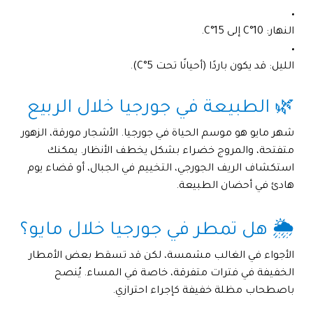
النهار: 10°C إلى 15°C.
الليل: قد يكون باردًا (أحيانًا تحت 5°C).
🌿 الطبيعة في جورجيا خلال الربيع
شهر مايو هو موسم الحياة في جورجيا. الأشجار مورقة، الزهور
متفتحة، والمروج خضراء بشكل يخطف الأنظار. يمكنك
استكشاف الريف الجورجي، التخييم في الجبال، أو قضاء يوم
هادئ في أحضان الطبيعة.
🌦️ هل تمطر في جورجيا خلال مايو؟
الأجواء في الغالب مشمسة، لكن قد تسقط بعض الأمطار
الخفيفة في فترات متفرقة، خاصة في المساء. يُنصح
باصطحاب مظلة خفيفة كإجراء احترازي.