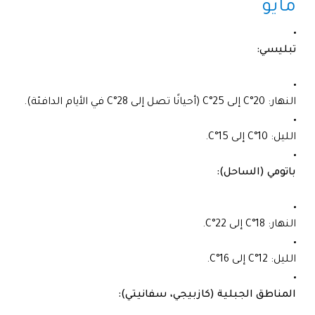
مايو
تبليسي:
النهار: 20°C إلى 25°C (أحيانًا تصل إلى 28°C في الأيام الدافئة).
الليل: 10°C إلى 15°C.
باتومي (الساحل):
النهار: 18°C إلى 22°C.
الليل: 12°C إلى 16°C.
المناطق الجبلية (كازبيجي، سفانيتي):