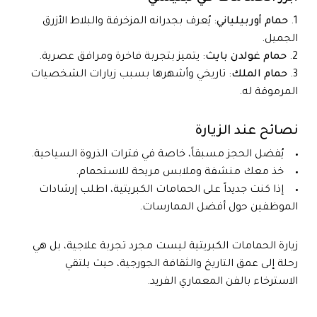
حمام أوربيلياني
: يُعرف بجدرانه المزخرفة والبلاط الأزرق
الجميل.
حمام غولدن بايث
: يتميز بتجربة فاخرة ومرافق عصرية.
حمام الملك
: تاريخي وأشهرها بسبب زيارات الشخصيات
المرموقة له.
نصائح عند الزيارة
يُفضل الحجز مسبقاً، خاصة في فترات الذروة السياحية.
خذ معك منشفة وملابس مريحة للاستحمام.
إذا كنت جديداً على الحمامات الكبريتية، اطلب إرشادات
الموظفين حول أفضل الممارسات.
زيارة الحمامات الكبريتية ليست مجرد تجربة علاجية، بل هي
رحلة إلى عمق التاريخ والثقافة الجورجية، حيث يلتقي
الاسترخاء بالفن المعماري الفريد.