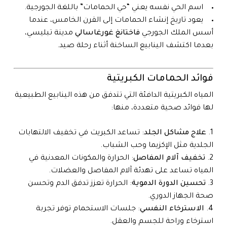
اسم الحي نفسه يعني “حي الحمامات” باللغة الجورجية.
يعود تاريخ إنشاء الحمامات إلى القرن الخامس، عندما
أسس الملك الجورجي
فاختانغ غورغاسالي
مدينة تبليسي،
بعدما اكتشف الينابيع الساخنة أثناء رحلة صيد.
فوائد الحمامات الكبريتي
ة
المياه الكبريتية الدافئة التي تتدفق من هذه الينابيع الطبيعية
لها فوائد صحية متعددة، منها:
علاج مشاكل الجلد
: تساعد الكبريت في تخفيف الالتهابات
الجلدية مثل الإكزيما وحب الشباب.
تخفيف آلام المفاصل
: الحرارة والمكونات المعدنية في
المياه تساعد على تهدئة آلام المفاصل والعضلات.
تحسين الدورة الدموية
: الحرارة تعزز تدفق الدم وتحسن
صحة الجهاز الدوري.
الاسترخاء النفسي
: جلسات الاستحمام توفر تجربة
استرخاء وراحة للجسم والعقل.