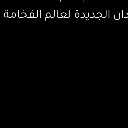
ان الجديدة لعالم الفخامة ه