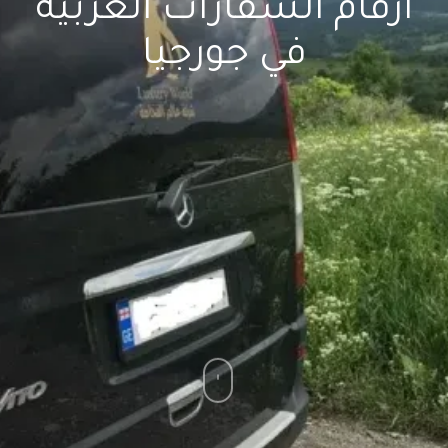
ارقام السفارات العربية
في جورجيا