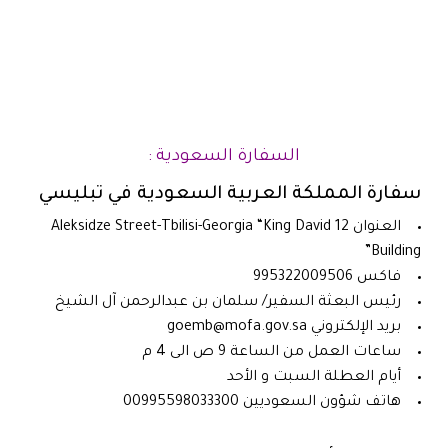
السفارة السعودية :
سفارة المملكة العربية السعودية في تبليسي
العنوان
12 Aleksidze Street-Tbilisi-Georgia “King David
Building”
فاكس
995322009506
رئيس البعثة
السفير/ سلمان بن عبدالرحمن آل الشيخ
بريد الإلكتروني
goemb@mofa.gov.sa
ساعات العمل
من الساعة 9 ص الى 4 م
أيام العطلة
السبت و الأحد
هاتف شؤون السعوديين
00995598033300