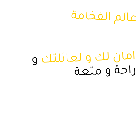
في جورجيا
عالم الفخامة
امان لك و لعائلتك
و
راحة و متعة
امان لك و لعائلتك
و
راحة و متعة
امان لك و لعائلتك
و