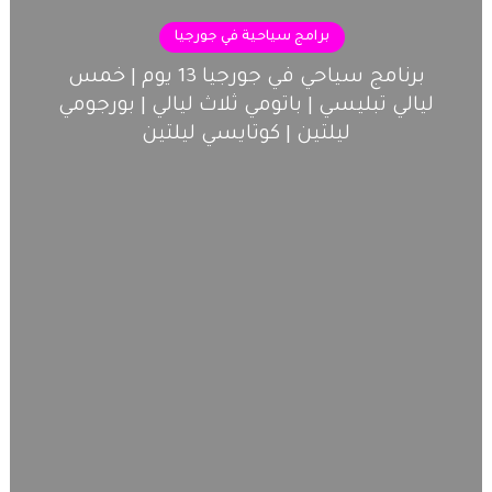
برامج سياحية في جورجيا
برنامج سياحي في جورجيا 13 يوم | خمس
ليالي تبليسي | باتومي ثلاث ليالي | بورجومي
ليلتين | كوتايسي ليلتين