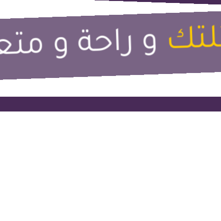
ئلتك
و راحة و مت
 تكنولوجي
بعدستنا
يوتيوب
سياراتنا
رحلاتنا