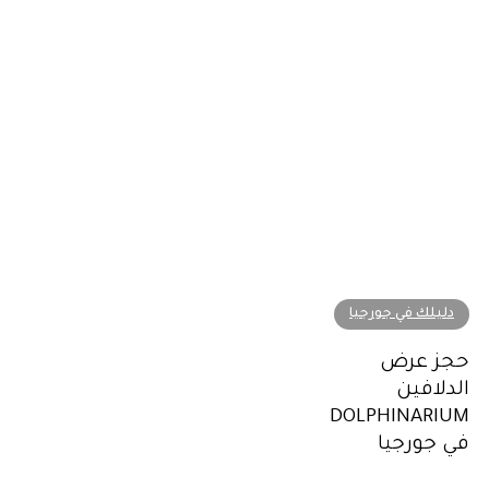
حجز
دليلك في جورجيا
عرض
حجز عرض
الدلافين
الدلافين
DOLPHINARIUM
DOLPHINARIUM
في
في جورجيا
جورجيا