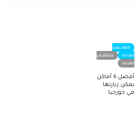
أفضل
اجمل مدن
6
جورجيا
دليلك في
أماكن
جورجيا
يمكن
أفضل 6 أماكن
زيارتها
يمكن زيارتها
في
في جورجيا
جورجيا