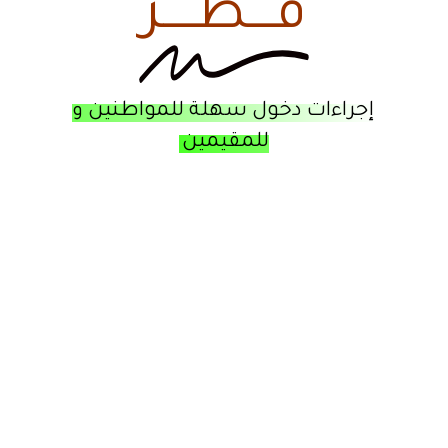
قـــطــــر
إجراءات دخول سهلة للمواطنين و
للمقيمين