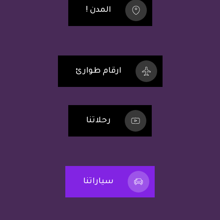
المدن !
ارقام طوارئ
رحلاتنا
سياراتنا