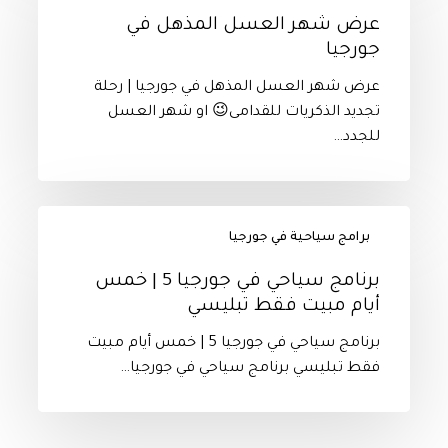
العسل
ليالي
عرض شهر العسل المذهل في
المذهل
باتومي
جورجيا
في
جورجيا
عرض شهر العسل المذهل في جورجيا | رحلة
تجديد الذكريات للقدامى😉 او شهر العسل
للجدد…
برنامج
برامج سياحية في جورجيا
سياحي
في
برنامج سياحي في جورجيا 5 | خمس
جورجيا
أيام مبيت فقط تبليسي
5
|
برنامج سياحي في جورجيا 5 | خمس أيام مبيت
خمس
فقط تبليسي برنامج سياحي في جورجيا…
أيام
مبيت
فقط