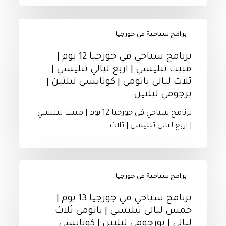
برنامج
رحلات
برنامج
بين
برامج سياحية في جورجيا
سياحي
المدن
في
برنامج سياحي في جورجيا 12 يوم |
الجورجية
جورجيا
مبيت تبليسي | اربع ليالي تبليسي |
يجب
12
ثلاث ليالي باتومي | كوتايسي ليلتين |
ان
يوم
برجومي ليلتين
تعرف
|
المسافات
مبيت
برنامج سياحي في جورجيا 12 يوم | مبيت تبليسي
تبليسي
| اربع ليالي تبليسي | ثلاث…
|
اربع
ليالي
برنامج
تبليسي
برامج سياحية في جورجيا
سياحي
|
في
برنامج سياحي في جورجيا 13 يوم |
ثلاث
جورجيا
خمس ليالي تبليسي | باتومي ثلاث
ليالي
13
ليالي | بورجومي ليلتين | كوتايسي
باتومي