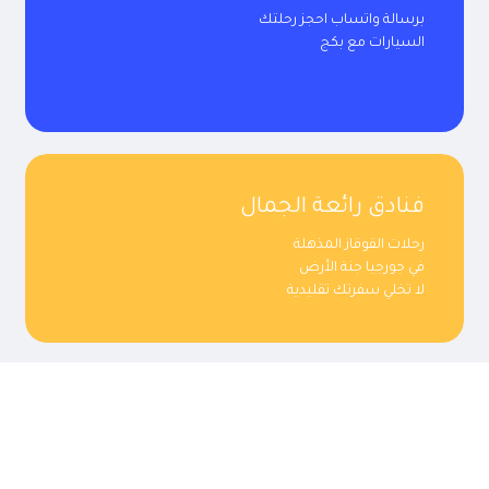
برسالة واتساب احجز رحلتك
السيارات مع بكج
فنادق رائعة الجمال
رحلات القوقاز المذهلة
في جورجيا جنة الأرض
لا تخلي سفرتك تقليدية