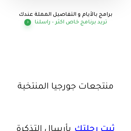
تبليسي
برامج بالأيام و التفاصيل المملة عندك
تريد برنامج خاص اكثر - راسلنا
منتجعات جورجيا المنتخبة
ثبت رحلتك
بأرسال التذكرة