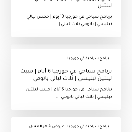
يوم
ليلتين
|
|
كوتايسي
خمس
برنامج سياحي في جورجيا 13 يوم | خمس ليالي
ليلتين
ليالي
تبليسي | باتومي ثلاث ليالي |…
|
تبليسي
برجومي
|
ليلتين
باتومي
برنامج
ثلاث
سياحي
برامج سياحية في جورجيا
ليالي
في
|
جورجيا
برنامج سياحي في جورجيا 6 أيام | مبيت
بورجومي
6
ليلتين تبليسي | ثلاث ليالي باتومي
ليلتين
أيام
برنامج سياحي في جورجيا 6 أيام | مبيت ليلتين
|
|
تبليسي | ثلاث ليالي باتومي …
كوتايسي
مبيت
ليلتين
ليلتين
تبليسي
عرض
|
برامج سياحية في جورجيا
عروض شهر العسل
شهر
ثلاث