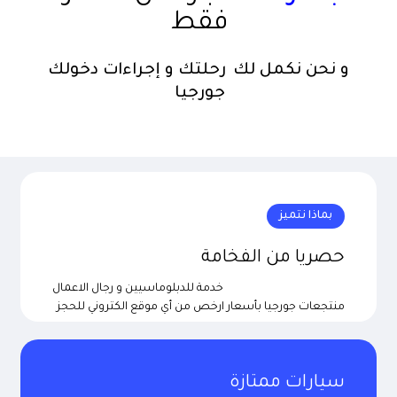
فقط
و نحن نكمل لك
رحلتك و إجراءات دخولك
جورجيا
بماذا نتميز
حصريا من الفخامة
خدمة للدبلوماسيين و رجال الاعمال
منتجعات جورجيا
بأسعار ارخص من أي موقع الكتروني للحجز
سيارات ممتازة