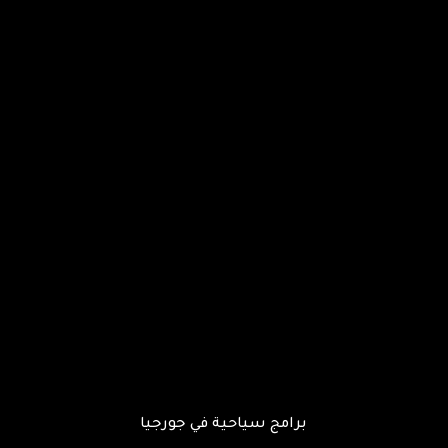
برامج سياحية في جورجيا