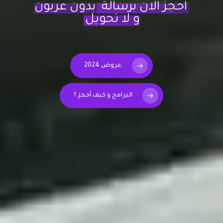
احجز الان برسالة
بدون عربون
و لا تحويل
عروض 2024
البرامج و كيف أحجز ؟