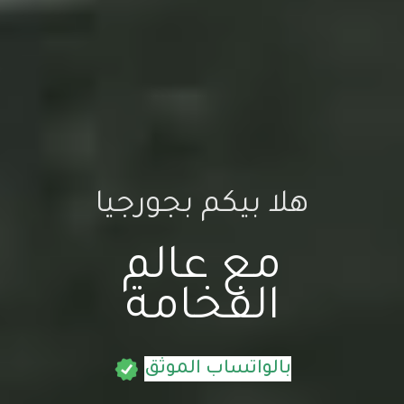
هلا بيكم بجورجيا
مع عالم
الفخامة
بالواتساب الموثق