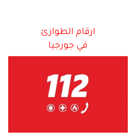
ارقام الطوارئ
في جورجيا